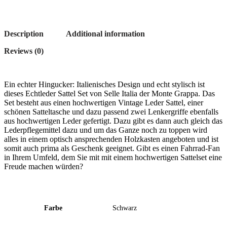
quantity
Description
Additional information
Reviews (0)
Ein echter Hingucker: Italienisches Design und echt stylisch ist
dieses Echtleder Sattel Set von Selle Italia der Monte Grappa. Das
Set besteht aus einen hochwertigen Vintage Leder Sattel, einer
schönen Satteltasche und dazu passend zwei Lenkergriffe ebenfalls
aus hochwertigen Leder gefertigt. Dazu gibt es dann auch gleich das
Lederpflegemittel dazu und um das Ganze noch zu toppen wird
alles in einem optisch ansprechenden Holzkasten angeboten und ist
somit auch prima als Geschenk geeignet. Gibt es einen Fahrrad-Fan
in Ihrem Umfeld, dem Sie mit mit einem hochwertigen Sattelset eine
Freude machen würden?
Farbe
Schwarz