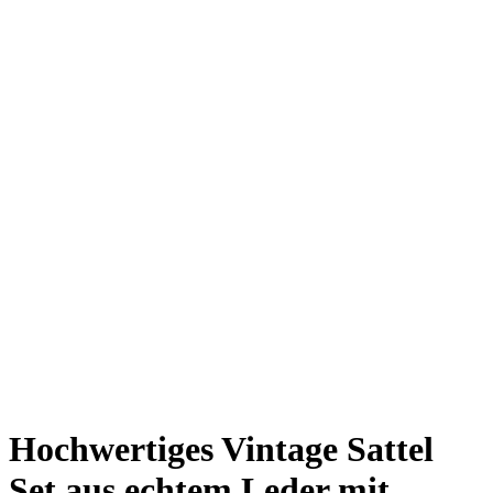
Hochwertiges Vintage Sattel
Set aus echtem Leder mit