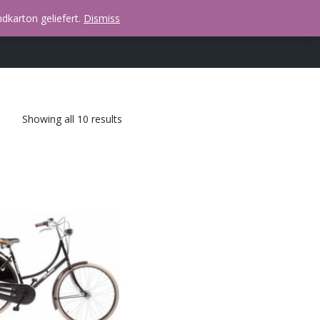
dkarton geliefert.
Dismiss
Showing all 10 results