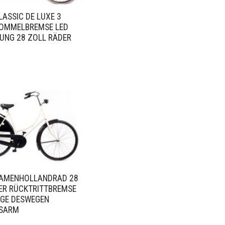
ASSIC DE LUXE 3
OMMELBREMSE LED
UNG 28 ZOLL RÄDER
AMENHOLLANDRAD 28
ER RÜCKTRITTBREMSE
GE DESWEGEN
SARM