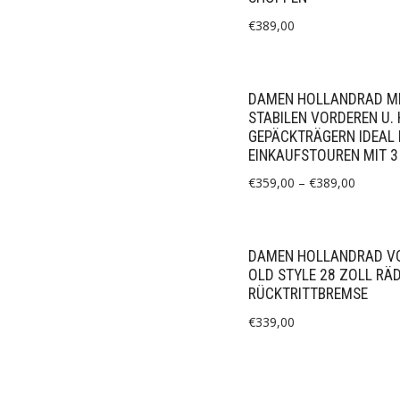
€
389,00
DAMEN HOLLANDRAD M
STABILEN VORDEREN U. 
GEPÄCKTRÄGERN IDEAL 
EINKAUFSTOUREN MIT 3
€
359,00
–
€
389,00
DAMEN HOLLANDRAD V
OLD STYLE 28 ZOLL RÄ
RÜCKTRITTBREMSE
€
339,00