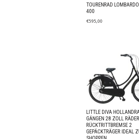
TOURENRAD LOMBARDO
400
€
595,00
LITTLE DIVA HOLLANDRA
GÄNGEN 28 ZOLL RÄDE
RÜCKTRITTBREMSE 2
GEPÄCKTRÄGER IDEAL 
SHOPPEN