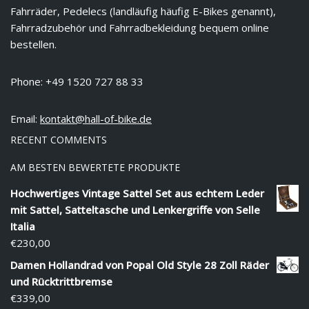
Fahrräder, Pedelecs (landläufig häufig E-Bikes genannt),
Fahrradzubehör und Fahrradbekleidung bequem online
bestellen.
Phone: +49 1520 727 88 33
Email:
kontakt@hall-of-bike.de
RECENT COMMENTS
AM BESTEN BEWERTETE PRODUKTE
Hochwertiges Vintage Sattel Set aus echtem Leder
mit Sattel, Satteltasche und Lenkergriffe von Selle
Italia
€
230,00
Damen Hollandrad von Popal Old Style 28 Zoll Räder
und Rücktrittbremse
€
339,00