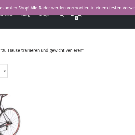
esamten Shop! Alle Räder werden vormontiert in einem festen Versan
ontakt
Blog
Shop
0
“zu Hause trainieren und gewicht verlieren”