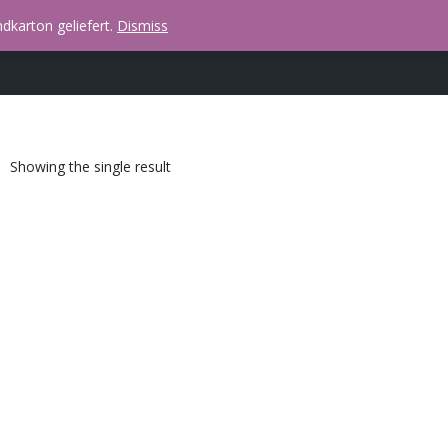
dkarton geliefert.
Dismiss
Showing the single result