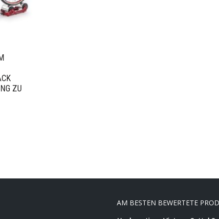
EM
ACK
ING ZU
AM BESTEN BEWERTETE PRO