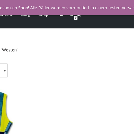
esamten Shop! Alle Räder werden vormontiert in einem festen Versan
ontakt
Blog
Shop
0
 “Westen”