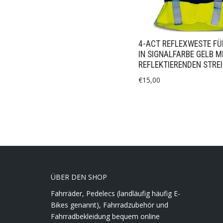
4-ACT REFLEXWESTE FÜ
IN SIGNALFARBE GELB M
REFLEKTIERENDEN STREI
€
15,00
ÜBER DEN SHOP
Fahrräder, Pedelecs (landläufig häufig E-
Bikes genannt), Fahrradzubehör und
Fahrradbekleidung bequem online