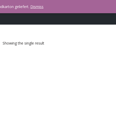
dkarton geliefert.
Dismiss
Showing the single result