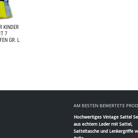
R KINDER
IT 7
FEN GR. L
AM BESTEN BEWERTETE PRO
Hochwertiges Vintage Sattel Se
aus echtem Leder mit Sattel,
Satteltasche und Lenkergriffe v