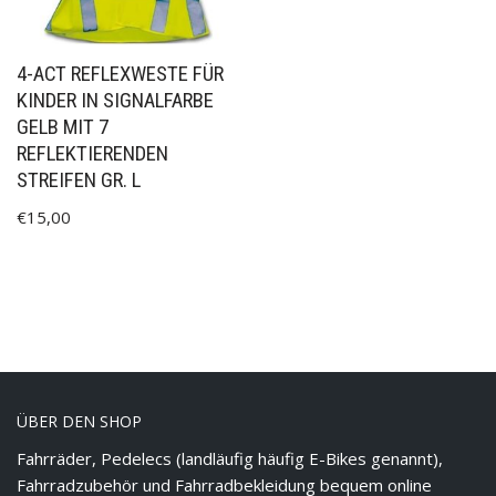
4-ACT REFLEXWESTE FÜR
KINDER IN SIGNALFARBE
GELB MIT 7
REFLEKTIERENDEN
STREIFEN GR. L
€
15,00
ÜBER DEN SHOP
Fahrräder, Pedelecs (landläufig häufig E-Bikes genannt),
Fahrradzubehör und Fahrradbekleidung bequem online