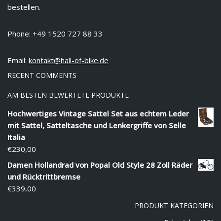
bestellen.
Phone: +49 1520 727 88 33
Email:
kontakt@hall-of-bike.de
RECENT COMMENTS
AM BESTEN BEWERTETE PRODUKTE
Hochwertiges Vintage Sattel Set aus echtem Leder
mit Sattel, Satteltasche und Lenkergriffe von Selle
Italia
€
230,00
Damen Hollandrad von Popal Old Style 28 Zoll Räder
und Rücktrittbremse
€
339,00
PRODUKT KATEGORIEN