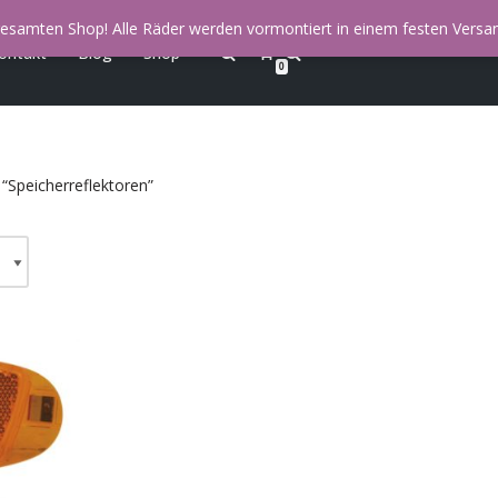
esamten Shop! Alle Räder werden vormontiert in einem festen Versan
ontakt
Blog
Shop
0
“Speicherreflektoren”