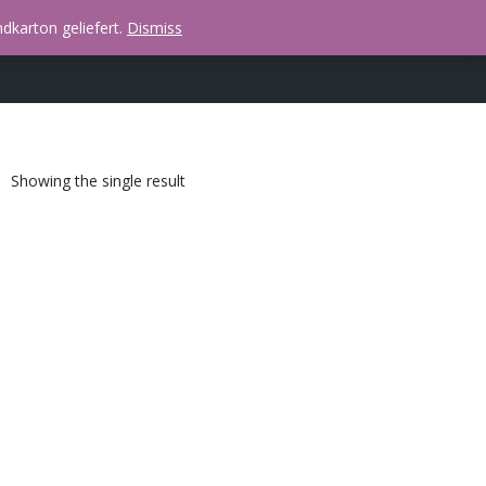
dkarton geliefert.
Dismiss
Showing the single result