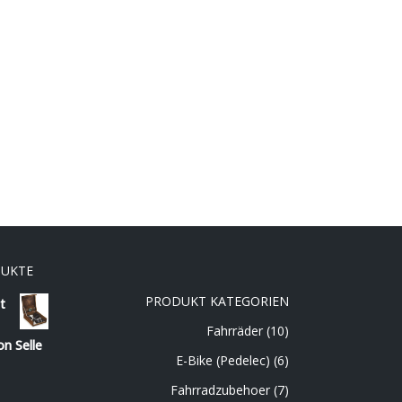
DUKTE
PRODUKT KATEGORIEN
t
Fahrräder
(10)
on Selle
E-Bike (Pedelec)
(6)
Fahrradzubehoer
(7)