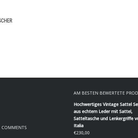
SCHER
AM BESTEN BEWERTETE PRO
Hochwertiges Vintage Sattel Se
aus echtem Leder mit Sattel,
Satteltasche und Lenkergriffe v
Italia
T COMMENTS
€
230,00