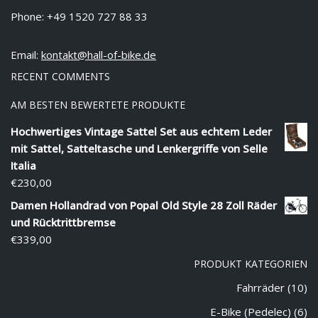
Phone: +49 1520 727 88 33
Email:
kontakt@hall-of-bike.de
RECENT COMMENTS
AM BESTEN BEWERTETE PRODUKTE
Hochwertiges Vintage Sattel Set aus echtem Leder
mit Sattel, Satteltasche und Lenkergriffe von Selle
Italia
€
230,00
Damen Hollandrad von Popal Old Style 28 Zoll Räder
und Rücktrittbremse
€
339,00
PRODUKT KATEGORIEN
Fahrräder
(10)
E-Bike (Pedelec)
(6)