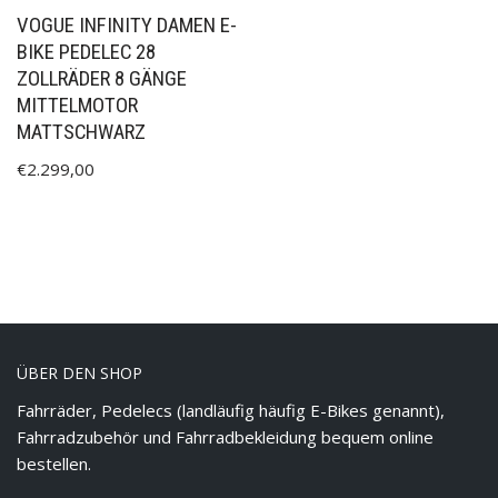
VOGUE INFINITY DAMEN E-
BIKE PEDELEC 28
ZOLLRÄDER 8 GÄNGE
MITTELMOTOR
MATTSCHWARZ
€
2.299,00
ÜBER DEN SHOP
Fahrräder, Pedelecs (landläufig häufig E-Bikes genannt),
Fahrradzubehör und Fahrradbekleidung bequem online
bestellen.