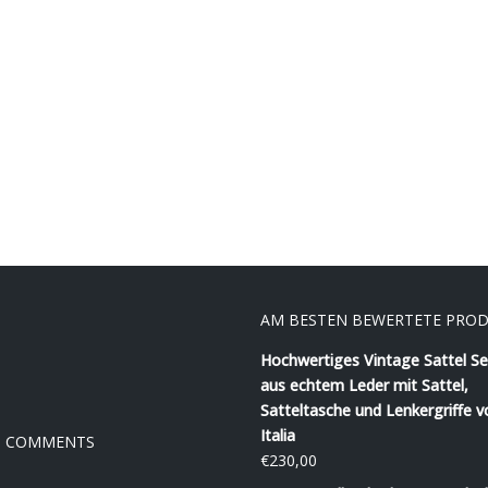
AM BESTEN BEWERTETE PRO
Hochwertiges Vintage Sattel Se
aus echtem Leder mit Sattel,
Satteltasche und Lenkergriffe v
Italia
T COMMENTS
€
230,00