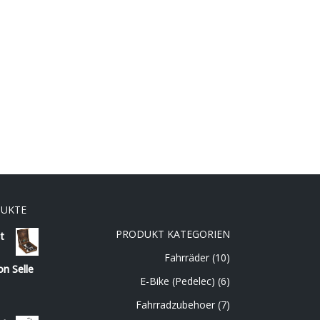
DUKTE
PRODUKT KATEGORIEN
t
Fahrräder
(10)
on Selle
E-Bike (Pedelec)
(6)
Fahrradzubehoer
(7)