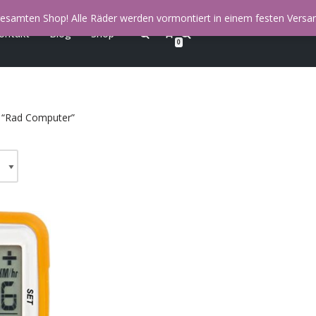
esamten Shop! Alle Räder werden vormontiert in einem festen Versan
ontakt
Blog
Shop
0
 “Rad Computer”