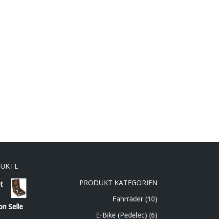
DUKTE
PRODUKT KATEGORIEN
t
Fahrräder
(10)
on Selle
E-Bike (Pedelec)
(6)