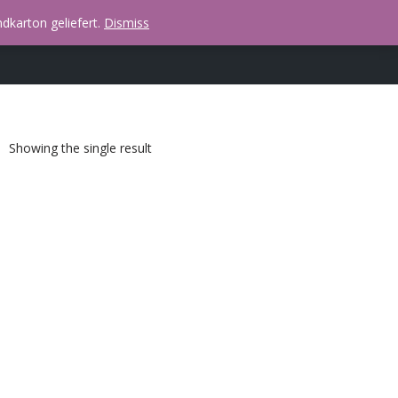
dkarton geliefert.
Dismiss
Showing the single result