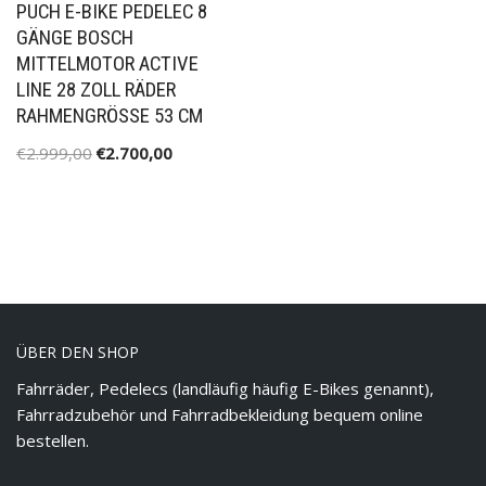
PUCH E-BIKE PEDELEC 8
GÄNGE BOSCH
MITTELMOTOR ACTIVE
LINE 28 ZOLL RÄDER
RAHMENGRÖSSE 53 CM
€
2.999,00
€
2.700,00
ÜBER DEN SHOP
Fahrräder, Pedelecs (landläufig häufig E-Bikes genannt),
Fahrradzubehör und Fahrradbekleidung bequem online
bestellen.