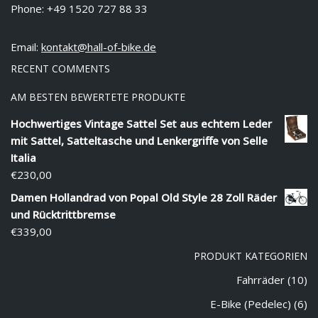
Phone: +49 1520 727 88 33
Email:
kontakt@hall-of-bike.de
RECENT COMMENTS
AM BESTEN BEWERTETE PRODUKTE
Hochwertiges Vintage Sattel Set aus echtem Leder
mit Sattel, Satteltasche und Lenkergriffe von Selle
Italia
€
230,00
Damen Hollandrad von Popal Old Style 28 Zoll Räder
und Rücktrittbremse
€
339,00
PRODUKT KATEGORIEN
Fahrräder
(10)
E-Bike (Pedelec)
(6)