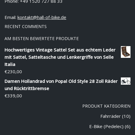
Phone: +49 1520 727 88 33
Email:
kontakt@hall-of-bike.de
RECENT COMMENTS
AM BESTEN BEWERTETE PRODUKTE
Hochwertiges Vintage Sattel Set aus echtem Leder
mit Sattel, Satteltasche und Lenkergriffe von Selle
Italia
€
230,00
Damen Hollandrad von Popal Old Style 28 Zoll Räder
und Rücktrittbremse
€
339,00
PRODUKT KATEGORIEN
Fahrräder
(10)
E-Bike (Pedelec)
(6)