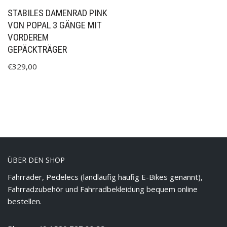
STABILES DAMENRAD PINK
VON POPAL 3 GÄNGE MIT
VORDEREM
GEPÄCKTRÄGER
€
329,00
ÜBER DEN SHOP
Fahrräder, Pedelecs (landläufig häufig E-Bikes genannt),
Fahrradzubehör und Fahrradbekleidung bequem online
bestellen.