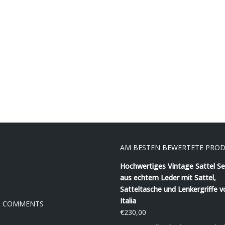
AM BESTEN BEWERTETE PRO
Hochwertiges Vintage Sattel Se
aus echtem Leder mit Sattel,
Satteltasche und Lenkergriffe v
Italia
T COMMENTS
€
230,00