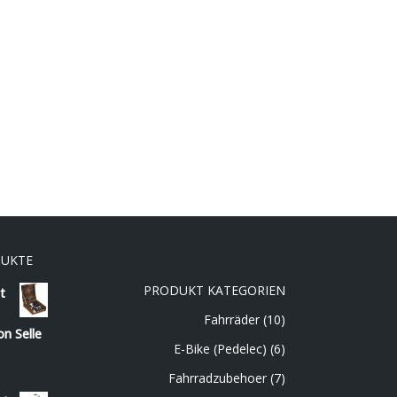
DUKTE
PRODUKT KATEGORIEN
t
Fahrräder
(10)
on Selle
E-Bike (Pedelec)
(6)
Fahrradzubehoer
(7)