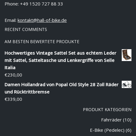
Phone: +49 1520 727 88 33
Email:
kontakt@hall-of-bike.de
RECENT COMMENTS
AM BESTEN BEWERTETE PRODUKTE
Hochwertiges Vintage Sattel Set aus echtem Leder
mit Sattel, Satteltasche und Lenkergriffe von Selle
Italia
€
230,00
Damen Hollandrad von Popal Old Style 28 Zoll Räder
und Rücktrittbremse
€
339,00
PRODUKT KATEGORIEN
Fahrräder
(10)
E-Bike (Pedelec)
(6)