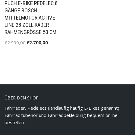
PUCH E-BIKE PEDELEC 8
GÄNGE BOSCH
MITTELMOTOR ACTIVE
LINE 28 ZOLL RÄDER
RAHMENGRÖSSE 53 CM
€
2.999,00
€
2.700,00
ÜBER DEN SHOP
Fahrräder, Pedelecs (landläufig häufig E-Bikes genannt),
Fahrradzubehör und Fahrradbekleidung bequem online
bestellen.