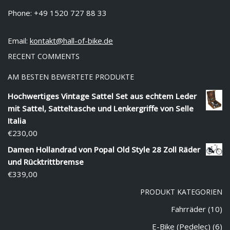
Phone: +49 1520 727 88 33
Email:
kontakt@hall-of-bike.de
RECENT COMMENTS
AM BESTEN BEWERTETE PRODUKTE
Hochwertiges Vintage Sattel Set aus echtem Leder
mit Sattel, Satteltasche und Lenkergriffe von Selle
Italia
€
230,00
Damen Hollandrad von Popal Old Style 28 Zoll Räder
und Rücktrittbremse
€
339,00
PRODUKT KATEGORIEN
Fahrräder
(10)
E-Bike (Pedelec)
(6)