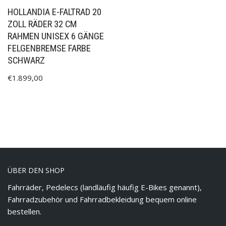
HOLLANDIA E-FALTRAD 20
ZOLL RÄDER 32 CM
RAHMEN UNISEX 6 GÄNGE
FELGENBREMSE FARBE
SCHWARZ
€
1.899,00
ÜBER DEN SHOP
Fahrräder, Pedelecs (landläufig häufig E-Bikes genannt),
Fahrradzubehör und Fahrradbekleidung bequem online
bestellen.