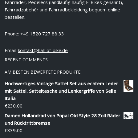
Fahrräder, Pedelecs (landläufig häufig E-Bikes genannt),
Fahrradzubehör und Fahrradbekleidung bequem online
bestellen.
Phone: +49 1520 727 88 33
Email:
kontakt@hall-of-bike.de
RECENT COMMENTS
AM BESTEN BEWERTETE PRODUKTE
Hochwertiges Vintage Sattel Set aus echtem Leder
mit Sattel, Satteltasche und Lenkergriffe von Selle
Italia
€
230,00
Damen Hollandrad von Popal Old Style 28 Zoll Räder
und Rücktrittbremse
€
339,00