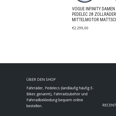
VOGUE INFINITY DAMEN 
PEDELEC 28 ZOLLRÄDER
MITTELMOTOR MATTS
€
2.299,00
ÜBER DEN SHOP
Fahrräder, Pedelecs (landläufig häufig E-
Bikes genannt), Fahrradzubehör und
Fahrradbekleidung bequem online
RECEN
bestellen.