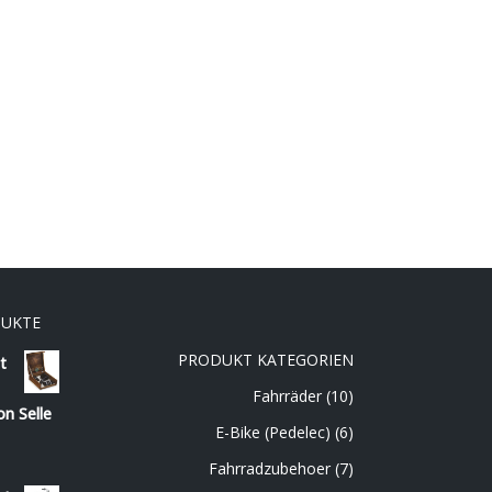
DUKTE
PRODUKT KATEGORIEN
t
Fahrräder
(10)
on Selle
E-Bike (Pedelec)
(6)
Fahrradzubehoer
(7)