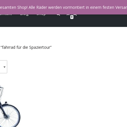
esamten Shop! Alle Räder werden vormontiert in einem festen Versan
ontakt
Blog
Shop
0
“fahrrad für die Spaziertour”