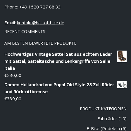
Phone: +49 1520 727 88 33
Email:
kontakt@hall-of-bike.de
RECENT COMMENTS
AM BESTEN BEWERTETE PRODUKTE
Hochwertiges Vintage Sattel Set aus echtem Leder
mit Sattel, Satteltasche und Lenkergriffe von Selle
Italia
€
230,00
Damen Hollandrad von Popal Old Style 28 Zoll Räder
und Rücktrittbremse
€
339,00
PRODUKT KATEGORIEN
Fahrräder
(10)
E-Bike (Pedelec)
(6)