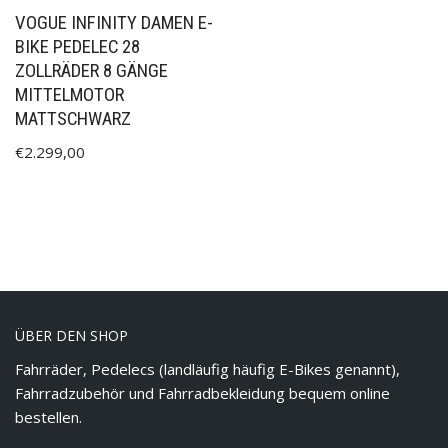
VOGUE INFINITY DAMEN E-
BIKE PEDELEC 28
ZOLLRÄDER 8 GÄNGE
MITTELMOTOR
MATTSCHWARZ
€
2.299,00
ÜBER DEN SHOP
Fahrräder, Pedelecs (landläufig häufig E-Bikes genannt),
Fahrradzubehör und Fahrradbekleidung bequem online
bestellen.